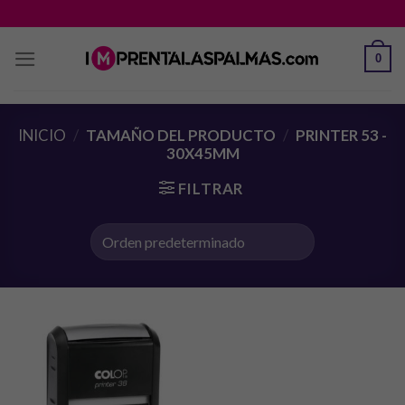
Saltar
al
contenido
0
INICIO
/
TAMAÑO DEL PRODUCTO
/
PRINTER 53 -
30X45MM
FILTRAR