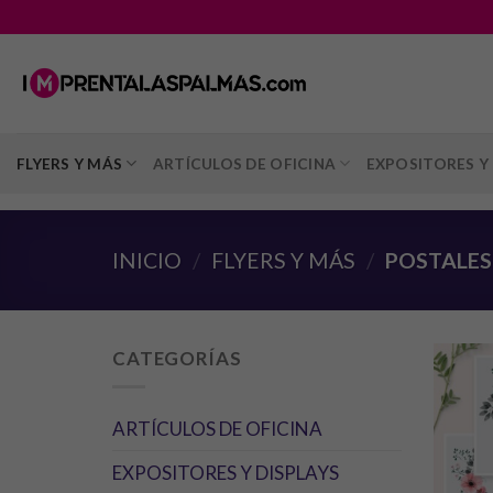
Saltar
al
contenido
FLYERS Y MÁS
ARTÍCULOS DE OFICINA
EXPOSITORES Y 
INICIO
/
FLYERS Y MÁS
/
POSTALES
CATEGORÍAS
ARTÍCULOS DE OFICINA
EXPOSITORES Y DISPLAYS