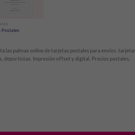
 MÁS
s Postales
a las palmas online de tarjetas postales para envíos. tarjetas
s, deportistas. Impresión offset y digital. Precios postales.