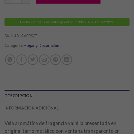
Fecha estimada de entrega entre 31/08/2026 - 02/09/2026
SKU:
4819VERS/T
Categoría:
Hogar y Decoración
DESCRIPCIÓN
INFORMACIÓN ADICIONAL
Vela aromática de fragancia vainilla presentada en
original tarro metálico con ventana transparente en