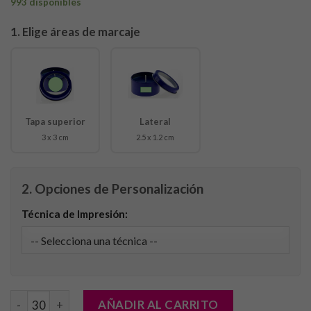
993 disponibles
1. Elige áreas de marcaje
Tapa superior
Lateral
3 x 3 cm
2.5 x 1.2 cm
2. Opciones de Personalización
Técnica de Impresión:
Vela Aromática Sioko cantidad
AÑADIR AL CARRITO