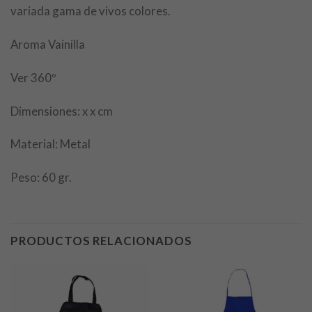
variada gama de vivos colores.
Aroma Vainilla
Ver 360º
Dimensiones: x x cm
Material: Metal
Peso: 60 gr.
PRODUCTOS RELACIONADOS