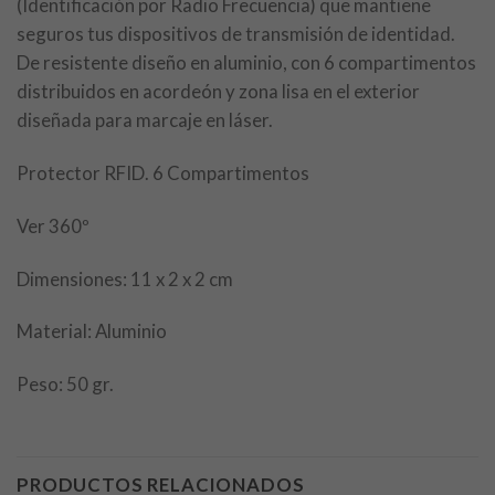
(Identificación por Radio Frecuencia) que mantiene
seguros tus dispositivos de transmisión de identidad.
De resistente diseño en aluminio, con 6 compartimentos
distribuidos en acordeón y zona lisa en el exterior
diseñada para marcaje en láser.
Protector RFID. 6 Compartimentos
Ver 360º
Dimensiones: 11 x 2 x 2 cm
Material: Aluminio
Peso: 50 gr.
PRODUCTOS RELACIONADOS