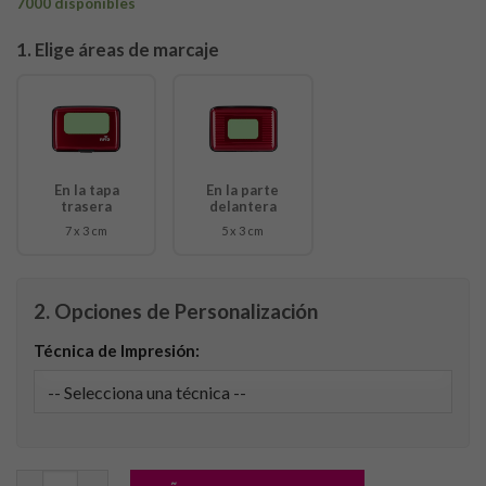
7000 disponibles
1. Elige áreas de marcaje
En la tapa
En la parte
trasera
delantera
7 x 3 cm
5 x 3 cm
2. Opciones de Personalización
Técnica de Impresión:
Tarjetero Rainol cantidad