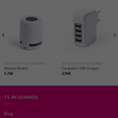
TECNOLOGÍA Y ACCESORIOS
TECNOLOGÍA Y ACCESORIOS
Altavoz Braiss
Cargador USB Gregor
5,76
€
2,96
€
TE AYUDAMOS
Blog
Necesarias