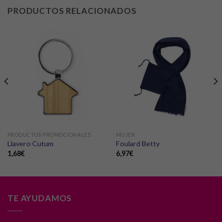
PRODUCTOS RELACIONADOS
PRODUCTOS PROMOCIONALES
MUJER
Llavero Cutum
Foulard Betty
1,68
€
6,97
€
TE AYUDAMOS