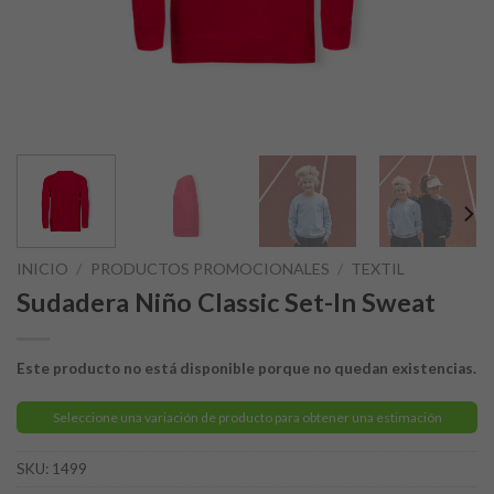
INICIO
/
PRODUCTOS PROMOCIONALES
/
TEXTIL
Sudadera Niño Classic Set-In Sweat
Este producto no está disponible porque no quedan existencias.
Seleccione una variación de producto para obtener una estimación
SKU:
1499