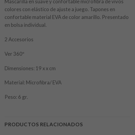
Mascarilla en suave y confortable microfibra de vivos
colores con elástico de ajuste a juego. Tapones en
confortable material EVA de color amarillo. Presentado
en bolsa individual.
2 Accesorios
Ver 360º
Dimensiones: 19 x x cm
Material: Microfibra/ EVA
Peso: 6 gr.
PRODUCTOS RELACIONADOS