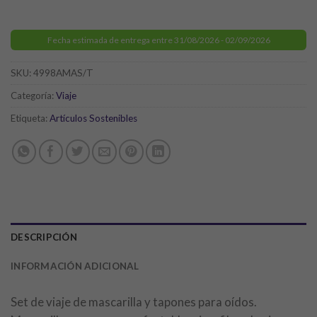
Fecha estimada de entrega entre 31/08/2026 - 02/09/2026
SKU:
4998AMAS/T
Categoría:
Viaje
Etiqueta:
Artículos Sostenibles
DESCRIPCIÓN
INFORMACIÓN ADICIONAL
Set de viaje de mascarilla y tapones para oídos.