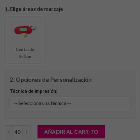
1. Elige áreas de marcaje
Centrado
8 x 3 cm
2. Opciones de Personalización
Técnica de Impresión:
Set Viaje Yorder cantidad
AÑADIR AL CARRITO