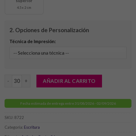
superior
4.5 x 2 cm
2. Opciones de Personalización
Técnica de Impresión:
Set Aladín cantidad
AÑADIR AL CARRITO
Fecha estimada de entrega entre 31/08/2026 - 02/09/2026
SKU:
8722
Categoría:
Escritura