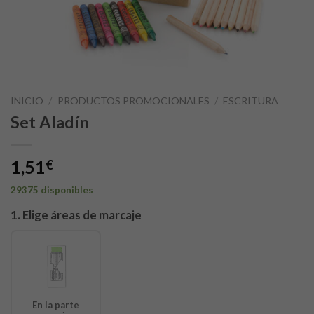
INICIO
/
PRODUCTOS PROMOCIONALES
/
ESCRITURA
Set Aladín
1,51
€
29375 disponibles
1. Elige áreas de marcaje
En la parte