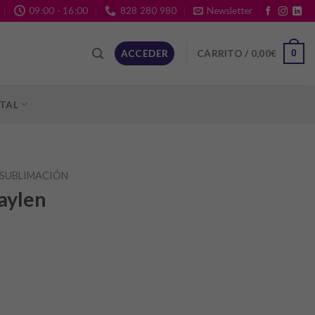
09:00 - 16:00
828 280 980
Newsletter
CARRITO /
0,00
€
ACCEDER
0
ITAL
SUBLIMACIÓN
aylen