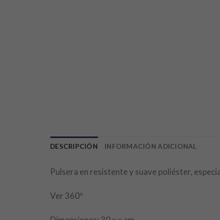
DESCRIPCIÓN
INFORMACIÓN ADICIONAL
Pulsera en resistente y suave poliéster, espec
Ver 360º
Dimensiones: 30 x x cm