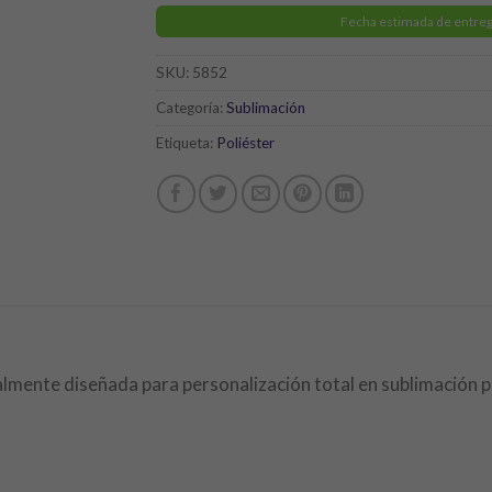
Fecha estimada de entreg
SKU:
5852
Categoría:
Sublimación
Etiqueta:
Poliéster
ialmente diseñada para personalización total en sublimación p