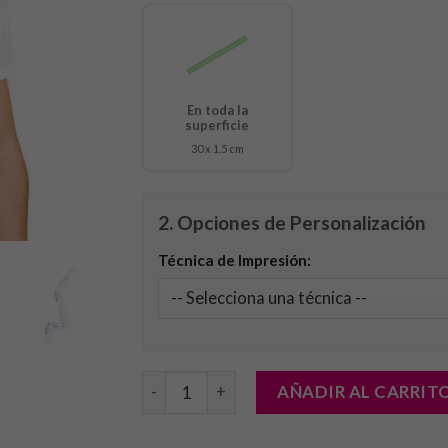
En toda la
superficie
30 x 1.5 cm
2. Opciones de Personalización
Técnica de Impresión:
Pulsera Sublimación Waylen cantidad
AÑADIR AL CARRIT