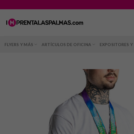
Saltar
al
contenido
FLYERS Y MÁS
ARTÍCULOS DE OFICINA
EXPOSITORES Y 