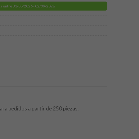
a entre 31/08/2026 - 02/09/2026
ara pedidos a partir de 250 piezas.