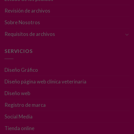
Revisión de archivos
Sobre Nosotros
Requisitos de archivos
SERVICIOS
Diseño Gráfico
Diseño página web clínica veterinaria
Diseño web
Registro de marca
Necesarias
Social Media
Estas
cookies no
Tienda online
son