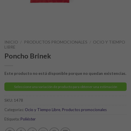
INICIO
/
PRODUCTOS PROMOCIONALES
/
OCIO Y TIEMPO
LIBRE
Poncho Brinek
Este producto no está disponible porque no quedan existencias.
Seleccione una variación de producto para obtener una estimación
SKU:
1478
Categorías:
Ocio y Tiempo Libre
,
Productos promocionales
Etiqueta:
Poliéster