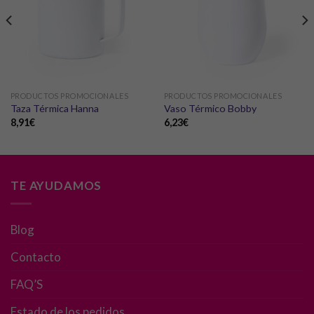
PRODUCTOS PROMOCIONALES
PRODUCTOS PROMOCIONALES
Taza Térmica Hanna
Vaso Térmico Bobby
8,91
€
6,23
€
TE AYUDAMOS
Blog
Contacto
FAQ’S
Estado de los pedidos