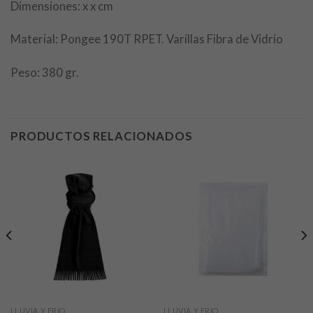
Dimensiones: x x cm
Material: Pongee 190T RPET. Varillas Fibra de Vidrio
Peso: 380 gr.
PRODUCTOS RELACIONADOS
LLUVIA Y FRIO
LLUVIA Y FRIO