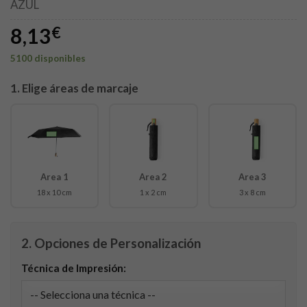
AZUL
8,13
€
5100 disponibles
1. Elige áreas de marcaje
Area 1
Area 2
Area 3
18 x 10 cm
1 x 2 cm
3 x 8 cm
2. Opciones de Personalización
Técnica de Impresión: