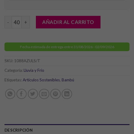
Paraguas Keitty cantidad
AÑADIR AL CARRITO
Fecha estimada de entrega entre 31/08/2026 - 02/09/2026
SKU:
1088AZULS/T
Categoría:
Lluvia y Frio
Etiquetas:
Artículos Sostenibles
,
Bambú
DESCRIPCIÓN