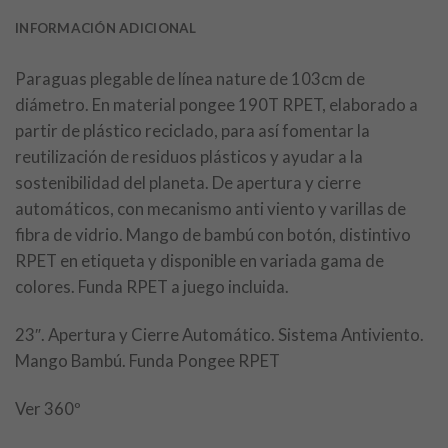
INFORMACIÓN ADICIONAL
Paraguas plegable de línea nature de 103cm de
diámetro. En material pongee 190T RPET, elaborado a
partir de plástico reciclado, para así fomentar la
reutilización de residuos plásticos y ayudar a la
sostenibilidad del planeta. De apertura y cierre
automáticos, con mecanismo anti viento y varillas de
fibra de vidrio. Mango de bambú con botón, distintivo
RPET en etiqueta y disponible en variada gama de
colores. Funda RPET a juego incluida.
23″. Apertura y Cierre Automático. Sistema Antiviento.
Mango Bambú. Funda Pongee RPET
Ver 360º