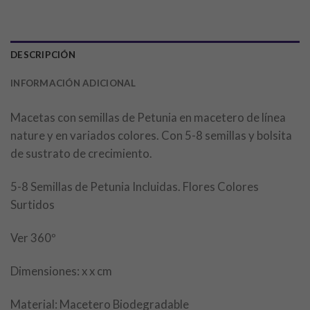
DESCRIPCIÓN
INFORMACIÓN ADICIONAL
Macetas con semillas de Petunia en macetero de línea
nature y en variados colores. Con 5-8 semillas y bolsita
de sustrato de crecimiento.
5-8 Semillas de Petunia Incluidas. Flores Colores
Surtidos
Ver 360º
Dimensiones: x x cm
Material: Macetero Biodegradable