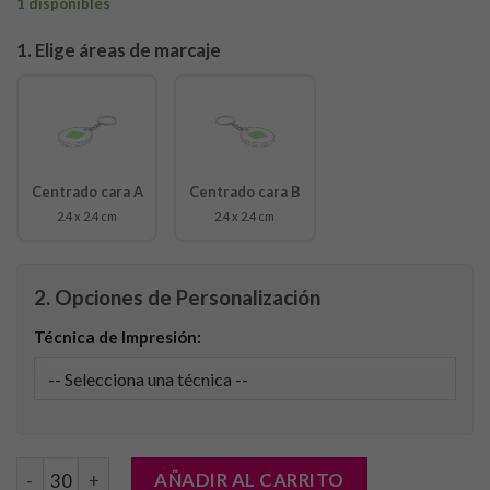
1 disponibles
1. Elige áreas de marcaje
Centrado cara A
Centrado cara B
2.4 x 2.4 cm
2.4 x 2.4 cm
2. Opciones de Personalización
Técnica de Impresión:
Llavero Selton cantidad
AÑADIR AL CARRITO