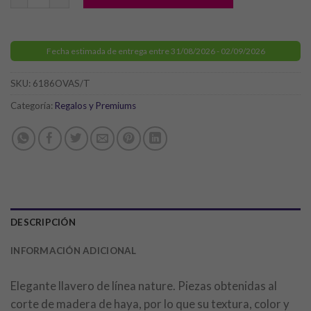
Fecha estimada de entrega entre 31/08/2026 - 02/09/2026
SKU:
6186OVAS/T
Categoría:
Regalos y Premiums
DESCRIPCIÓN
INFORMACIÓN ADICIONAL
Elegante llavero de línea nature. Piezas obtenidas al
corte de madera de haya, por lo que su textura, color y