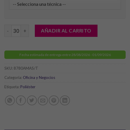
Lanyard Neck cantidad
AÑADIR AL CARRITO
Fecha estimada de entrega entre 28/08/2026 - 01/09/2026
SKU:
8780AMAS/T
Categoría:
Oficina y Negocios
Etiqueta:
Poliéster