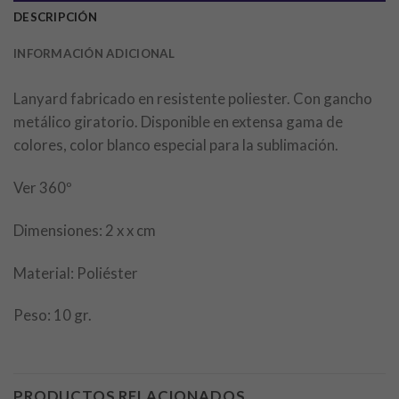
DESCRIPCIÓN
INFORMACIÓN ADICIONAL
Lanyard fabricado en resistente poliester. Con gancho
metálico giratorio. Disponible en extensa gama de
colores, color blanco especial para la sublimación.
Ver 360º
Dimensiones: 2 x x cm
Material: Poliéster
Peso: 10 gr.
PRODUCTOS RELACIONADOS