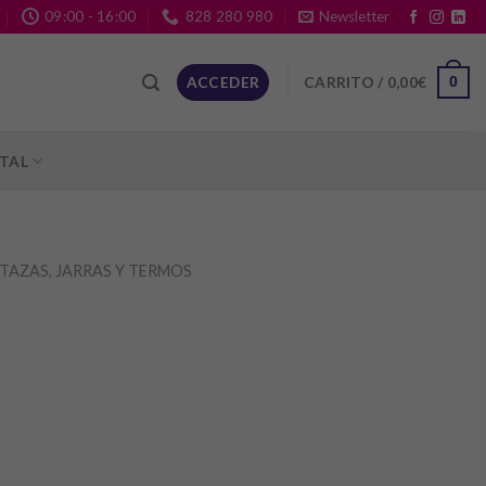
09:00 - 16:00
828 280 980
Newsletter
CARRITO /
0,00
€
ACCEDER
0
ITAL
TAZAS, JARRAS Y TERMOS