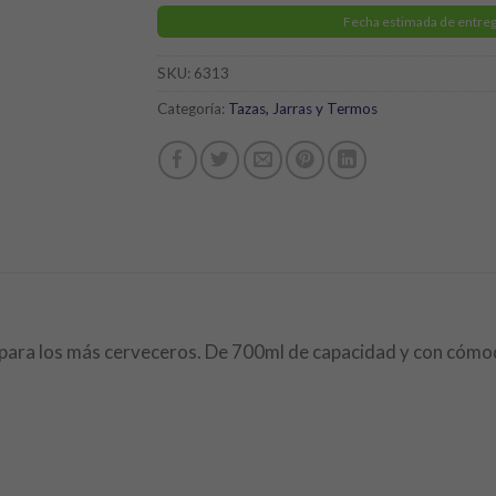
Fecha estimada de entreg
SKU:
6313
Categoría:
Tazas, Jarras y Termos
 para los más cerveceros. De 700ml de capacidad y con cómo