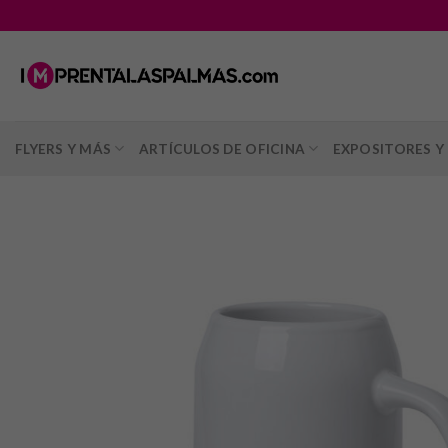
Saltar
al
contenido
FLYERS Y MÁS
ARTÍCULOS DE OFICINA
EXPOSITORES Y 