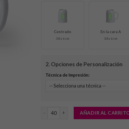
Centrado
En la cara A
3.8 x 6 cm
3.8 x 6 cm
2. Opciones de Personalización
Técnica de Impresión:
Jarra Tilton cantidad
AÑADIR AL CARRIT