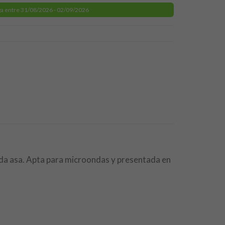
a entre 31/08/2026 - 02/09/2026
da asa. Apta para microondas y presentada en