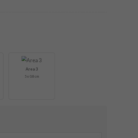
Area 3
5 x 0.8 cm