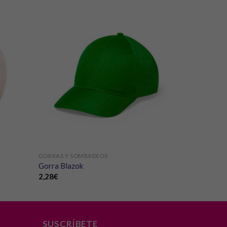
GORRAS Y SOMBREROS
Gorra Blazok
2,28
€
SUSCRÍBETE