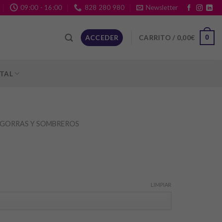
09:00 - 16:00
828 280 980
Newsletter
CARRITO /
0,00
€
ACCEDER
0
ITAL
GORRAS Y SOMBREROS
LIMPIAR