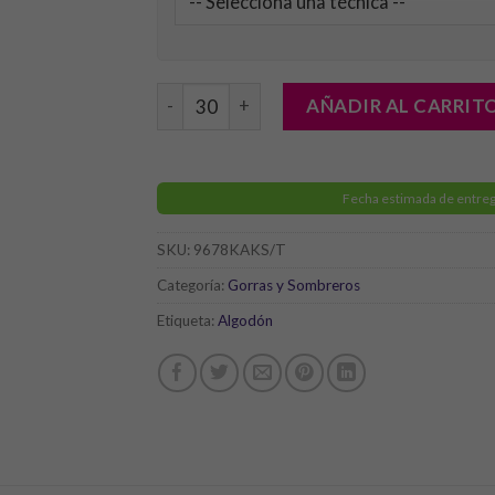
Gorra Saigon cantidad
AÑADIR AL CARRIT
Fecha estimada de entreg
SKU:
9678KAKS/T
Categoría:
Gorras y Sombreros
Etiqueta:
Algodón