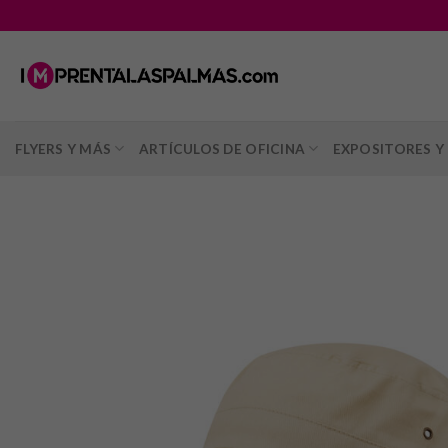
Saltar
al
contenido
FLYERS Y MÁS
ARTÍCULOS DE OFICINA
EXPOSITORES Y 