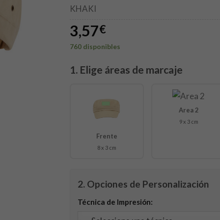
KHAKI
3,57
€
760 disponibles
1. Elige áreas de marcaje
Area 2
9 x 3 cm
Frente
8 x 3 cm
2. Opciones de Personalización
Técnica de Impresión: