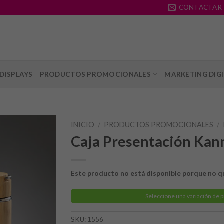
CONTACTAR
DISPLAYS
PRODUCTOS PROMOCIONALES
MARKETING DIG
INICIO
/
PRODUCTOS PROMOCIONALES
/
Caja Presentación Kan
Este producto no está disponible porque no q
Seleccione una variación de 
SKU:
1556