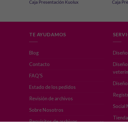
Caja Presentación Kuolux
Caja Pre
TE AYUDAMOS
SERV
Blog
Diseño
Contacto
Diseño 
veterin
FAQ’S
Diseño
Estado de los pedidos
Regist
Revisión de archivos
Social
Sobre Nosotros
Tienda
Requisitos de archivos