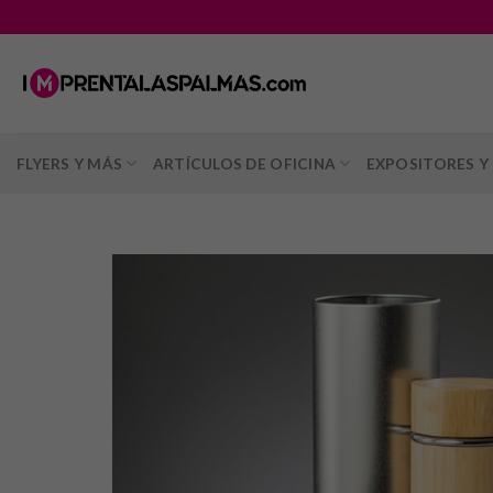
Saltar
al
contenido
FLYERS Y MÁS
ARTÍCULOS DE OFICINA
EXPOSITORES Y 