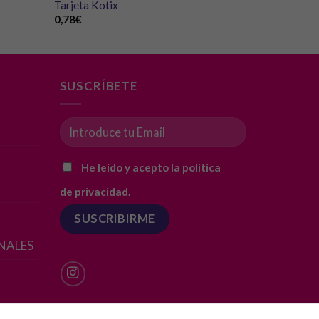
Tarjeta Kotix
0,78
€
SUSCRÍBETE
He leído y acepto la política
de privacidad.
NALES