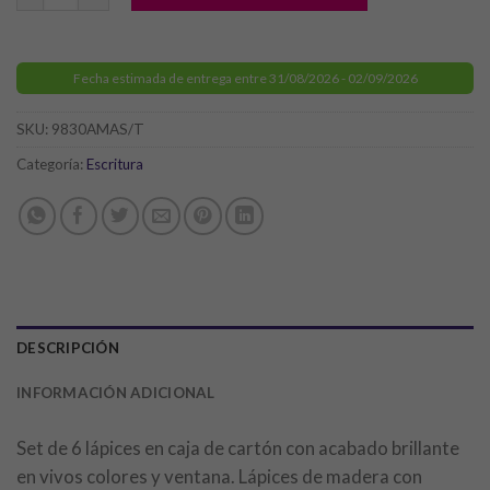
Fecha estimada de entrega entre 31/08/2026 - 02/09/2026
SKU:
9830AMAS/T
Categoría:
Escritura
DESCRIPCIÓN
INFORMACIÓN ADICIONAL
Set de 6 lápices en caja de cartón con acabado brillante
en vivos colores y ventana. Lápices de madera con