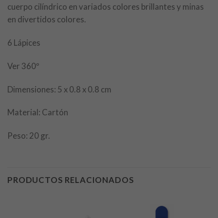
cuerpo cilíndrico en variados colores brillantes y minas
en divertidos colores.
6 Lápices
Ver 360º
Dimensiones: 5 x 0.8 x 0.8 cm
Material: Cartón
Peso: 20 gr.
PRODUCTOS RELACIONADOS