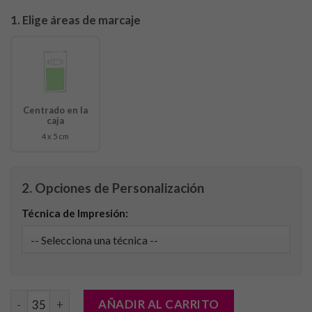
1. Elige áreas de marcaje
Centrado en la
caja
4 x 5 cm
2. Opciones de Personalización
Técnica de Impresión:
Caja Lápices Garten cantidad
AÑADIR AL CARRITO