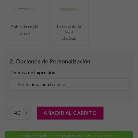
Sobre la regla
Lateral de la
caja
7 x 1 cm
18 x 2 cm
2. Opciones de Personalización
Técnica de Impresión:
Caja Lápices Dragon cantidad
AÑADIR AL CARRITO
Fecha estimada de entrega entre 28/08/2026 - 01/09/2026