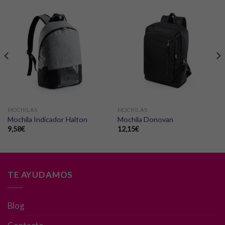
MOCHILAS
MOCHILAS
Mochila Indicador Halton
Mochila Donovan
9,58
€
12,15
€
TE AYUDAMOS
Blog
Necesarias
Estas