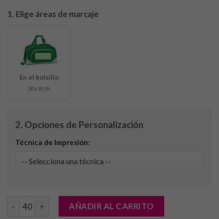
1. Elige áreas de marcaje
En el bolsillo
20 x 8 cm
2. Opciones de Personalización
Técnica de Impresión:
Bolso Novo cantidad
AÑADIR AL CARRITO