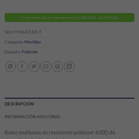
Fecha estimada de entrega entre 31/08/2026 - 02/09/2026
SKU:
9146AZULS/T
Categoría:
Mochilas
Etiqueta:
Poliéster
DESCRIPCIÓN
INFORMACIÓN ADICIONAL
Bolso multiusos en resistente poliéster 600D de