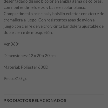
desenfadado diseño bicolor en amplia gama de colores,
con ribetes de refuerzo y base en color blanco.
Compartimento principal y bolsillo exterior con cierre de
cremallera a juego. Con resistentes asas de nylon a
juego con cierre de velcro y cinta bandolera ajustable de
doble cierre de mosquetón.
Ver 360º
Dimensiones: 42 x 20 x 20 cm
Material: Poliéster 600D
Peso: 310 gr.
PRODUCTOS RELACIONADOS