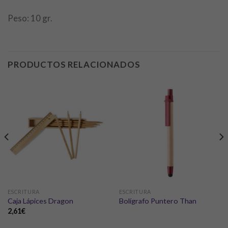
Peso: 10 gr.
PRODUCTOS RELACIONADOS
ESCRITURA
ESCRITURA
Caja Lápices Dragon
Bolígrafo Puntero Than
2,61
€