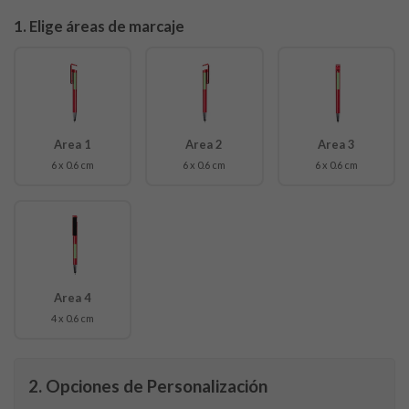
1. Elige áreas de marcaje
Area 1
Area 2
Area 3
6 x 0.6 cm
6 x 0.6 cm
6 x 0.6 cm
Area 4
4 x 0.6 cm
2. Opciones de Personalización