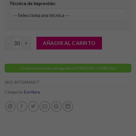
Técnica de Impresión:
Bolígrafo Soporte Finex cantidad
AÑADIR AL CARRITO
Fecha estimada de entrega entre 27/08/2026 - 31/08/2026
SKU:
4972AMAS/T
Categoría:
Escritura