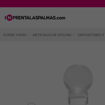
Saltar
al
contenido
FLYERS Y MÁS
ARTÍCULOS DE OFICINA
EXPOSITORES Y 