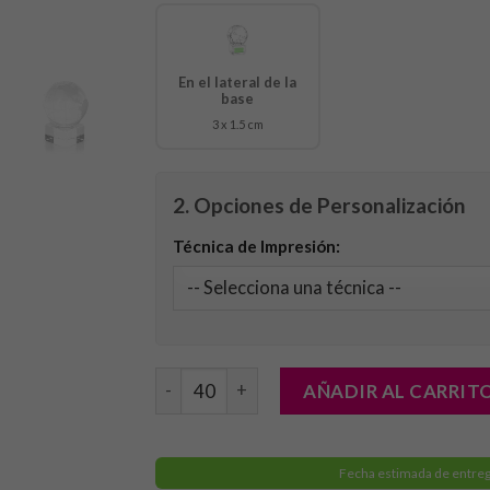
En el lateral de la
base
3 x 1.5 cm
2. Opciones de Personalización
Técnica de Impresión:
Bola World cantidad
AÑADIR AL CARRIT
Fecha estimada de entreg