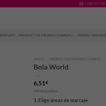
CONTACTAR
DISPLAYS
PRODUCTOS PROMOCIONALES
MARKETING DIG
INICIO
/
PRODUCTOS PROMOCIONALES
/
Bola World
6,51
€
593 disponibles
1. Elige áreas de marcaje