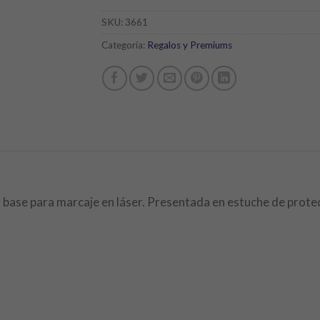
SKU:
3661
Categoría:
Regalos y Premiums
n base para marcaje en láser. Presentada en estuche de protec