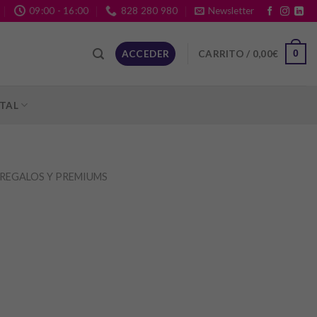
09:00 - 16:00
828 280 980
Newsletter
CARRITO /
0,00
€
ACCEDER
0
ITAL
REGALOS Y PREMIUMS