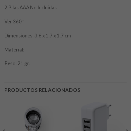
2 Pilas AAA No Incluidas
Ver 360º
Dimensiones: 3.6 x 1.7 x 1.7 cm
Material:
Peso: 21 gr.
PRODUCTOS RELACIONADOS