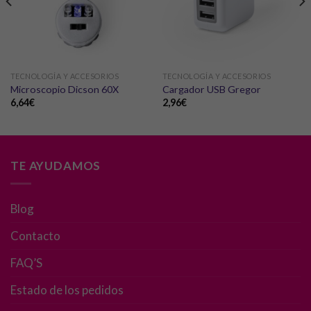
TECNOLOGÍA Y ACCESORIOS
TECNOLOGÍA Y ACCESORIOS
Microscopio Dicson 60X
Cargador USB Gregor
6,64
€
2,96
€
TE AYUDAMOS
Blog
Contacto
FAQ’S
Estado de los pedidos