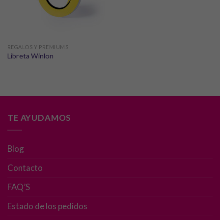
REGALOS Y PREMIUMS
Libreta Winlon
TE AYUDAMOS
Blog
Contacto
FAQ’S
Estado de los pedidos