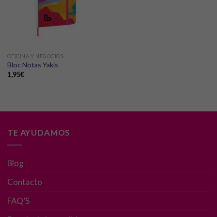
OFICINA Y NEGOCIOS
Bloc Notas Yakis
1,95
€
TE AYUDAMOS
Blog
Contacto
FAQ’S