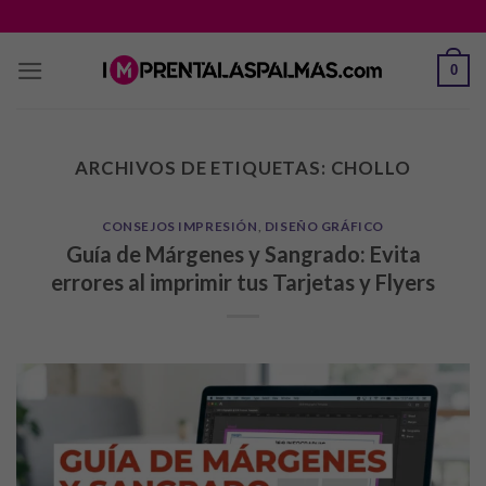
Saltar
al
contenido
0
ARCHIVOS DE ETIQUETAS:
CHOLLO
CONSEJOS IMPRESIÓN
,
DISEÑO GRÁFICO
Guía de Márgenes y Sangrado: Evita
errores al imprimir tus Tarjetas y Flyers