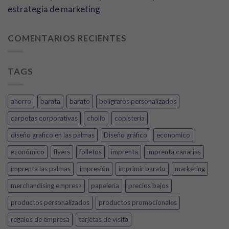
estrategia de marketing
COMENTARIOS RECIENTES
TAGS
ahorro
barata
barato
boligrafos personalizados
carpetas corporativas
chollo
copistería
diseño grafico en las palmas
Diseño gráfico
economico
económico
flyers
folletos
imprenta
imprenta canarias
imprenta las palmas
impresión
imprimir barato
marketing
merchandising empresa
papelería
precios bajos
productos personalizados
productos promocionales
regalos de empresa
tarjetas de visita