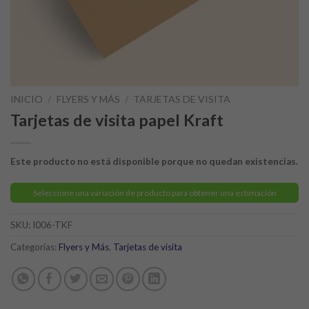
INICIO
/
FLYERS Y MÁS
/
TARJETAS DE VISITA
Tarjetas de visita papel Kraft
Este producto no está disponible porque no quedan existencias.
Seleccione una variación de producto para obtener una estimación
SKU:
I006-TKF
Categorías:
Flyers y Más
,
Tarjetas de visita