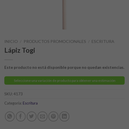
INICIO
/
PRODUCTOS PROMOCIONALES
/
ESCRITURA
Lápiz Togi
Este producto no está disponible porque no quedan existencias.
Seleccione una variación de producto para obtener una estimación
SKU:
4173
Categoría:
Escritura