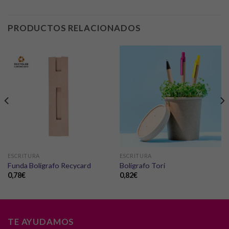
PRODUCTOS RELACIONADOS
ESCRITURA
ESCRITURA
Funda Bolígrafo Recycard
Bolígrafo Tori
0,78
€
0,82
€
TE AYUDAMOS