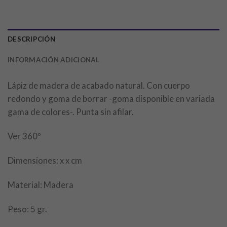
DESCRIPCIÓN
INFORMACIÓN ADICIONAL
Lápiz de madera de acabado natural. Con cuerpo
redondo y goma de borrar -goma disponible en variada
gama de colores-. Punta sin afilar.
Ver 360º
Dimensiones: x x cm
Material: Madera
Peso: 5 gr.