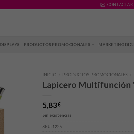
CONTACTAR
DISPLAYS
PRODUCTOS PROMOCIONALES
MARKETING DIG
INICIO
/
PRODUCTOS PROMOCIONALES
/
Lapicero Multifunción
5,83
€
Sin existencias
SKU:
1225