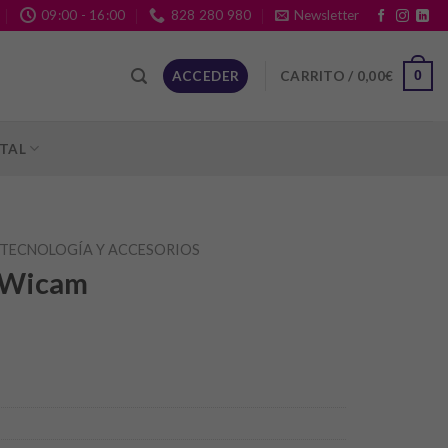
09:00 - 16:00
828 280 980
Newsletter
CARRITO /
0,00
€
ACCEDER
0
ITAL
TECNOLOGÍA Y ACCESORIOS
 Wicam