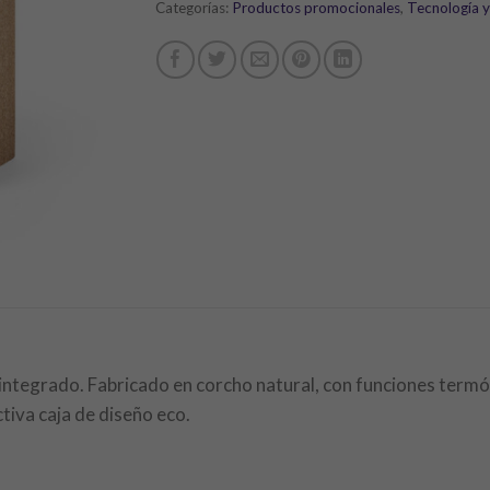
Categorías:
Productos promocionales
,
Tecnología y
n integrado. Fabricado en corcho natural, con funciones term
ctiva caja de diseño eco.