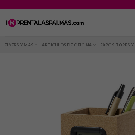
Saltar
al
contenido
FLYERS Y MÁS
ARTÍCULOS DE OFICINA
EXPOSITORES Y 