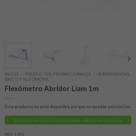
INICIO
/
PRODUCTOS PROMOCIONALES
/
HERRAMIENTAS,
BRICO Y AUTOMÓVIL
Flexómetro Abridor Liam 1m
Este producto no está disponible porque no quedan existencias.
Seleccione una variación de producto para obtener una estimación
SKU:
1343