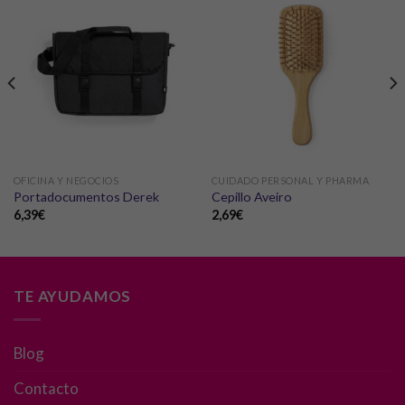
OFICINA Y NEGOCIOS
CUIDADO PERSONAL Y PHARMA
Portadocumentos Derek
Cepillo Aveiro
6,39
€
2,69
€
TE AYUDAMOS
Blog
Contacto