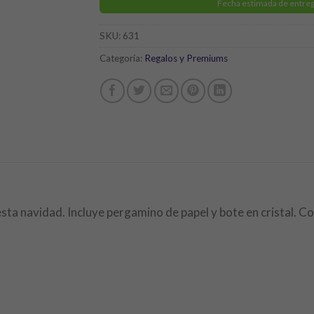
Fecha estimada de entreg
SKU:
631
Categoría:
Regalos y Premiums
ta navidad. Incluye pergamino de papel y bote en cristal. Co