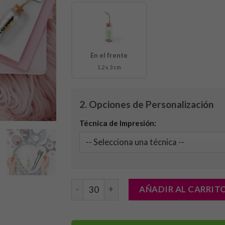
En el frente
1.2 x 3 cm
2. Opciones de Personalización
Técnica de Impresión:
Bote Deseo Shoilen cantidad
AÑADIR AL CARRIT