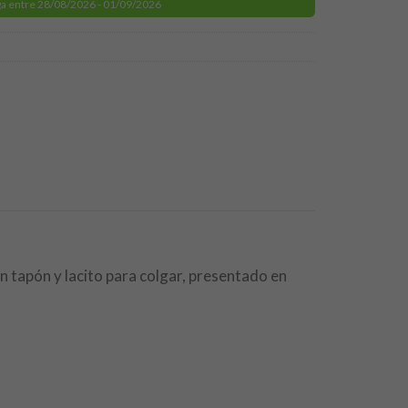
a entre 28/08/2026 - 01/09/2026
n tapón y lacito para colgar, presentado en