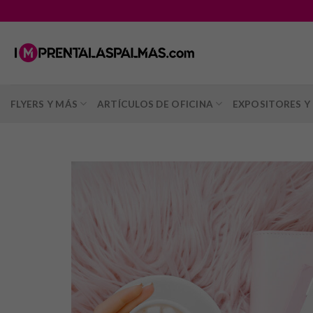
Saltar
al
contenido
FLYERS Y MÁS
ARTÍCULOS DE OFICINA
EXPOSITORES Y 