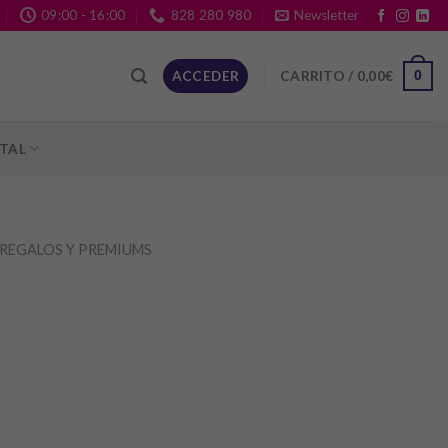
09:00 - 16:00
828 280 980
Newsletter
CARRITO /
0,00
€
ACCEDER
0
ITAL
REGALOS Y PREMIUMS