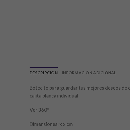
DESCRIPCIÓN
INFORMACIÓN ADICIONAL
Botecito para guardar tus mejores deseos de es
cajita blanca individual
Ver 360º
Dimensiones: x x cm