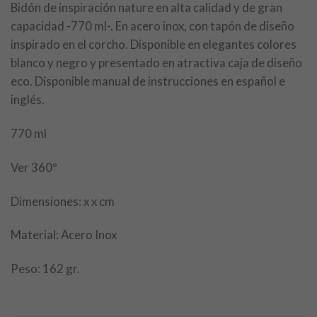
Bidón de inspiración nature en alta calidad y de gran
capacidad -770 ml-. En acero inox, con tapón de diseño
inspirado en el corcho. Disponible en elegantes colores
blanco y negro y presentado en atractiva caja de diseño
eco. Disponible manual de instrucciones en español e
inglés.
770 ml
Ver 360º
Dimensiones: x x cm
Material: Acero Inox
Peso: 162 gr.