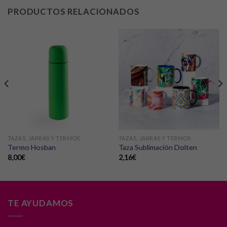
PRODUCTOS RELACIONADOS
TAZAS, JARRAS Y TERMOS
TAZAS, JARRAS Y TERMOS
Termo Hosban
Taza Sublimación Dolten
8,00
€
2,16
€
TE AYUDAMOS