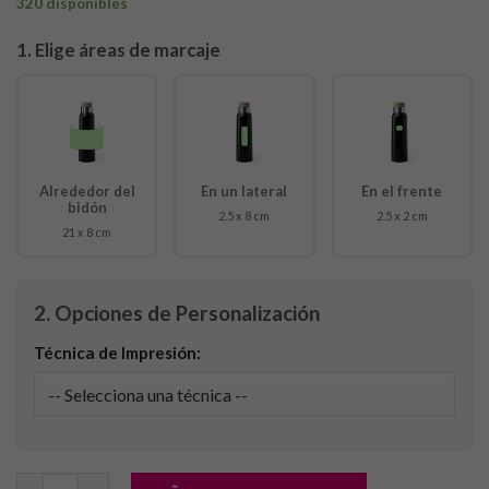
320 disponibles
1. Elige áreas de marcaje
Alrededor del
En un lateral
En el frente
bidón
2.5 x 8 cm
2.5 x 2 cm
21 x 8 cm
2. Opciones de Personalización
Técnica de Impresión:
Bidón Anukin cantidad